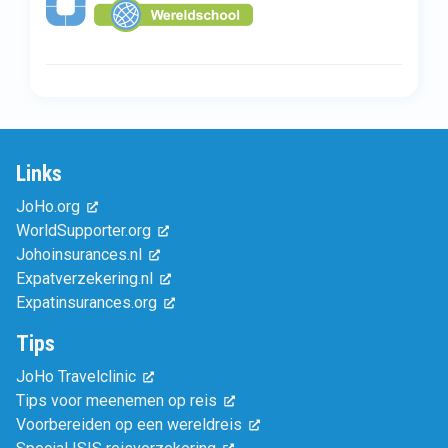
Links
JoHo.org
WorldSupporter.org
Johoinsurances.nl
Expatverzekering.nl
Expatinsurances.org
Tips
JoHo Travelclinic
Tips voor meenemen op reis
Voorbereiden op een wereldreis