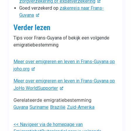
zorgverzekering of expatverzekering
Goed verzekerd op
zakenreis naar Frans-
Guyana
Verder lezen
Tips voor Frans-Guyana of bekijk een volgende
emigratiebestemming
Meer over emigreren en leven in Frans-Guyana op
joho.org
Meer over emigreren en leven in Frans-Guyana op
JoHo WorldSupporter
Gerelateerde emigratiebestemming
Guyana
Suriname
Brazilië
Zuid-Amerika
<< Navigeer via de homepage van