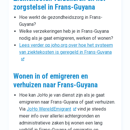
zorgstelsel in Frans-Guyana
Hoe werkt de gezondheidszorg in Frans-
Guyana?
Welke verzekeringen heb je in Frans-Guyana
nodig als je gaat emigreren, werken of wonen?
Lees verder op joho.org over hoe het systeem
van ziektekosten is geregeld in Frans-Guyana
Wonen in of emigreren en
verhuizen naar Frans-Guyana
Hoe kan JoHo je van dienst zijn als je gaat
emigreren naar Frans-Guyana of gaat verhuizen.
Via
JoHo WereldEmigrant
vind je steeds
meer info over allerlei achtergronden en
administratieve zaken bij wonen een lang
verblijf in Frans-Guyana of emigratie en